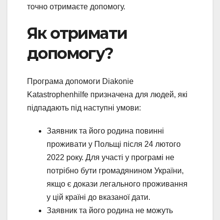
точно отримаєте допомогу.
Як отримати
допомогу?
Програма допомоги Diakonie
Katastrophenhilfe призначена для людей, які
підпадають під наступні умови:
Заявник та його родина повинні
проживати у Польщі після 24 лютого
2022 року. Для участі у програмі не
потрібно бути громадянином України,
якщо є докази легального проживання
у цій країні до вказаної дати.
Заявник та його родина не можуть