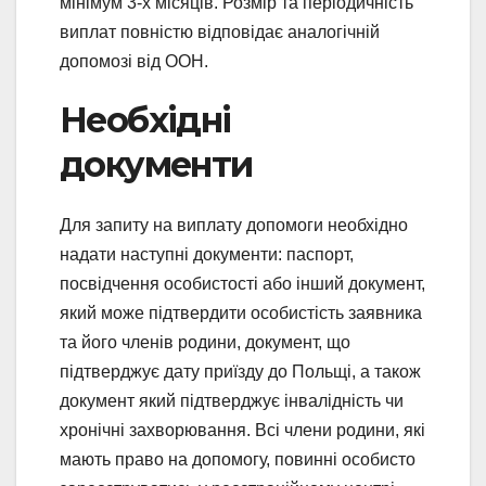
мінімум 3-х місяців. Розмір та періодичність
виплат повністю відповідає аналогічній
допомозі від ООН.
Необхідні
документи
Для запиту на виплату допомоги необхідно
надати наступні документи: паспорт,
посвідчення особистості або інший документ,
який може підтвердити особистість заявника
та його членів родини, документ, що
підтверджує дату приїзду до Польщі, а також
документ який підтверджує інвалідність чи
хронічні захворювання. Всі члени родини, які
мають право на допомогу, повинні особисто