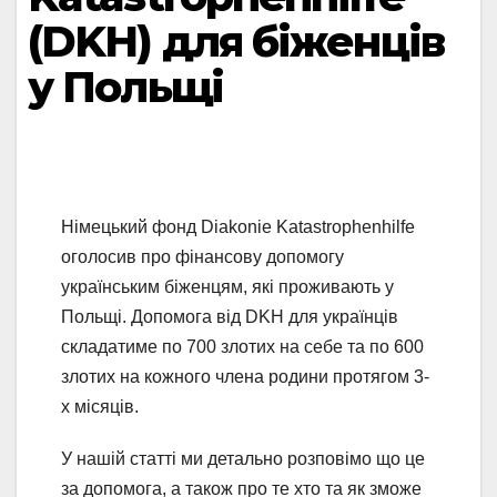
(DKH) для біженців
у Польщі
Німецький фонд Diakonie Katastrophenhilfe
оголосив про фінансову допомогу
українським біженцям, які проживають у
Польщі. Допомога від DKH для українців
складатиме по 700 злотих на себе та по 600
злотих на кожного члена родини протягом 3-
х місяців.
У нашій статті ми детально розповімо що це
за допомога, а також про те хто та як зможе