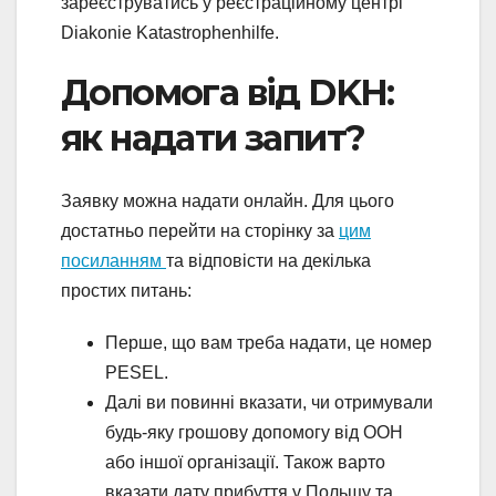
зареєструватись у реєстраційному центрі
Diakonie Katastrophenhilfe.
Допомога від DKH:
як надати запит?
Заявку можна надати онлайн. Для цього
достатньо перейти на сторінку за
цим
посиланням
та відповісти на декілька
простих питань:
Перше, що вам треба надати, це номер
PESEL.
Далі ви повинні вказати, чи отримували
будь-яку грошову допомогу від ООН
або іншої організації. Також варто
вказати дату прибуття у Польщу та