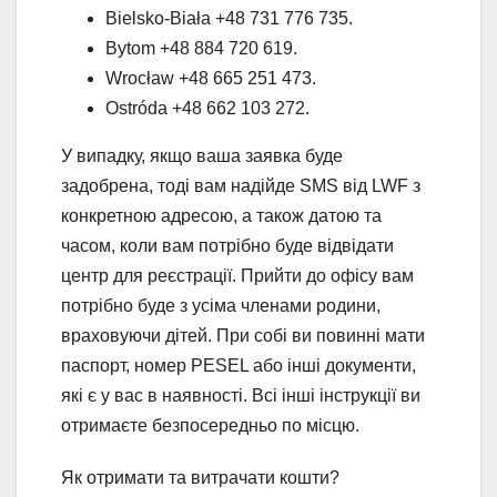
Bielsko-Biała +48 731 776 735.
Bytom +48 884 720 619.
Wrocław +48 665 251 473.
Ostróda +48 662 103 272.
У випадку, якщо ваша заявка буде
задобрена, тоді вам надійде SMS від LWF з
конкретною адресою, а також датою та
часом, коли вам потрібно буде відвідати
центр для реєстрації. Прийти до офісу вам
потрібно буде з усіма членами родини,
враховуючи дітей. При собі ви повинні мати
паспорт, номер PESEL або інші документи,
які є у вас в наявності. Всі інші інструкції ви
отримаєте безпосередньо по місцю.
Як отримати та витрачати кошти?