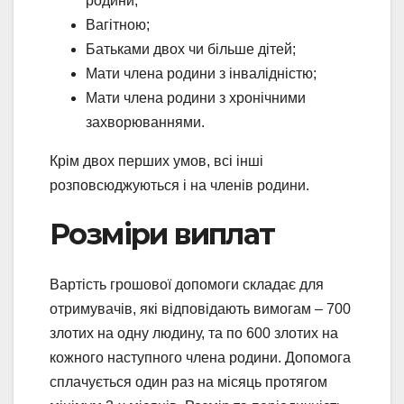
родини;
Вагітною;
Батьками двох чи більше дітей;
Мати члена родини з інвалідністю;
Мати члена родини з хронічними
захворюваннями.
Крім двох перших умов, всі інші
розповсюджуються і на членів родини.
Розміри виплат
Вартість грошової допомоги складає для
отримувачів, які відповідають вимогам – 700
злотих на одну людину, та по 600 злотих на
кожного наступного члена родини. Допомога
сплачується один раз на місяць протягом