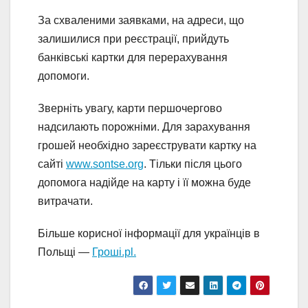
За схваленими заявками, на адреси, що
залишилися при реєстрації, прийдуть
банківські картки для перерахування
допомоги.
Зверніть увагу, карти першочергово
надсилають порожніми. Для зарахування
грошей необхідно зареєструвати картку на
сайті
www.sontse.org
. Тільки після цього
допомога надійде на карту і її можна буде
витрачати.
Більше корисної інформації для українців в
Польщі —
Гроші.pl.