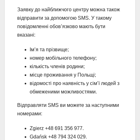
Заявку до найближчого центру можна також
відправити за допомогою SMS. У такому
повідомленні обов’язково мають бути
вказані:
Ім’я та прізвище;
номер мобільного телефону;
кількість членів родини;
місце проживання у Польщі;
відомості про наявність у сім’ї людей з
обмеженими можливостями.
Відправляти SMS ви можете за наступними
номерами:
Zgierz +48 691 356 977.
Gdańsk +48 794 324 029.