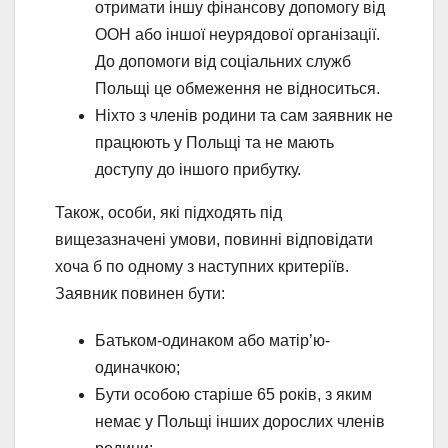
отримати іншу фінансову допомогу від
ООН або іншої неурядової організації.
До допомоги від соціальних служб
Польщі це обмеження не відноситься.
Ніхто з членів родини та сам заявник не
працюють у Польщі та не мають
доступу до іншого прибутку.
Також, особи, які підходять під
вищезазначені умови, повинні відповідати
хоча б по одному з наступних критеріїв.
Заявник повинен бути:
Батьком-одинаком або матір’ю-
одиначкою;
Бути особою старіше 65 років, з яким
немає у Польщі інших дорослих членів