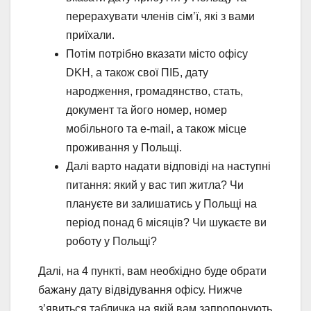
перерахувати членів сім’ї, які з вами
приїхали.
Потім потрібно вказати місто офісу
DKH, а також свої ПІБ, дату
народження, громадянство, стать,
документ та його номер, номер
мобільного та e-mail, а також місце
проживання у Польщі.
Далі варто надати відповіді на наступні
питання: який у вас тип житла? Чи
плануєте ви залишатись у Польщі на
період понад 6 місяців? Чи шукаєте ви
роботу у Польщі?
Далі, на 4 пункті, вам необхідно буде обрати
бажану дату відвідування офісу. Нижче
з’явиться табличка на якій вам запропонують