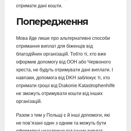
отримати дані кошти.
Попередження
Мова йде лише про альтернативні способи
отримання виплат для біженців від
благодійних організацій. Тобто ті, хто вже
оформив допомогу від ООН або Червоного
хреста, не будуть отримувати дані виплати. І
навпаки, допомога від DKH заблокує ті, хто
отримати гроші від Diakonie Katastrophenhilfe
не зможуть отримувати кошти від інших
організацій.
Разом з тим у Польщі є й інші допомоги, які
не пов’язані один з одним та можуть бути
оформлені незалежно від інших виплат.