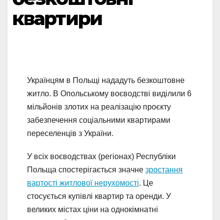
квартири
Українцям в Польщі нададуть безкоштовне
житло. В Опольському воєводстві виділили 6
мільйонів злотих на реалізацію проєкту
забезпечення соціальними квартирами
переселенців з України.
У всіх воєводствах (регіонах) Республіки
Польща спостерігається значне
зростання
вартості житлової нерухомості
. Це
стосується купівлі квартир та оренди. У
великих містах ціни на однокімнатні