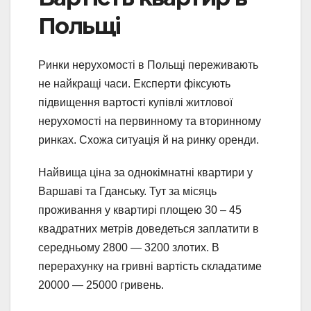
Польщі
Ринки нерухомості в Польщі переживають
не найкращі часи. Експерти фіксують
підвищення вартості купівлі житлової
нерухомості на первинному та вторинному
ринках. Схожа ситуація й на ринку оренди.
Найвища ціна за однокімнатні квартири у
Варшаві та Гданську. Тут за місяць
проживання у квартирі площею 30 – 45
квадратних метрів доведеться заплатити в
середньому 2800 — 3200 злотих. В
перерахунку на гривні вартість складатиме
20000 — 25000 гривень.