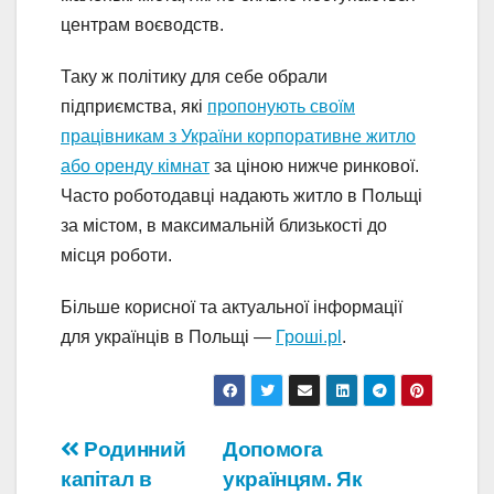
центрам воєводств.
Таку ж політику для себе обрали
підприємства, які
пропонують своїм
працівникам з України корпоративне житло
або оренду кімнат
за ціною нижче ринкової.
Часто роботодавці надають житло в Польщі
за містом, в максимальній близькості до
місця роботи.
Більше корисної та актуальної інформації
для українців в Польщі —
Гроші.pl
.
Навігація
Родинний
Допомога
капітал в
українцям. Як