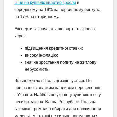
Ціни на купівлю квартир зросли
в
середньому на 19% на первинному ринку та
на 17% на вторинному.
Експерти зазначають, що вартість зросла
через:
підвищення кредитної ставки;
високу інфляцію;
значне зростання попиту на житлову
нерухомість.
Вільне житло в Польщі закінчується. Це
пов’язано з великим напливом переселенців
з України. Найбільше українці зупиняються у
великих містах. Влада Республіки Польща
закликає громадян обирати для проживання
маленькі міста, які не сильно поступаються