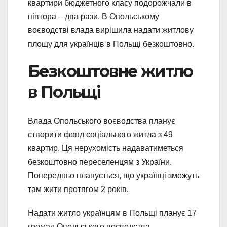
квартири бюджетного класу подорожчали в
півтора – два рази. В Опольському
воєводстві влада вирішила надати житлову
площу для українців в Польщі безкоштовно.
Безкоштовне житло
в Польщі
Влада Опольського воєводства планує
створити фонд соціального житла з 49
квартир. Ця нерухомість надаватиметься
безкоштовно переселенцям з України.
Попередньо планується, що українці зможуть
там жити протягом 2 років.
Надати житло українцям в Польщі планує 17
громад Опольського воєводства.